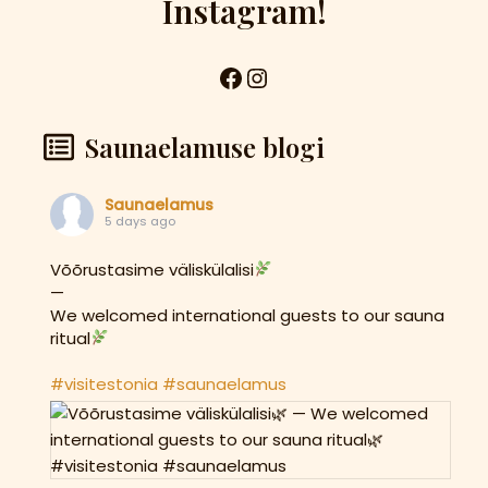
Instagram!
Saunaelamuse blogi
Saunaelamus
5 days ago
Võõrustasime väliskülalisi
—
We welcomed international guests to our sauna
ritual
#visitestonia
#saunaelamus