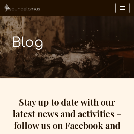
Skip
to
content
Blog
Stay up to date with our
latest news and activities –
follow us on Facebook and